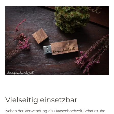
Vielseitig einsetzbar
Neben der Verwendung als Haasenhochzeit Schatztruhe