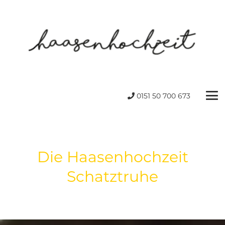
0151 50 700 673
Die Haasenhochzeit
Schatztruhe