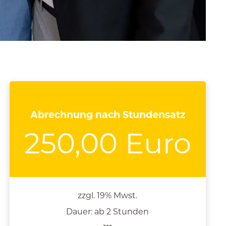
Abrechnung nach Stundensatz
250,00 Euro
zzgl. 19% Mwst.
Dauer: ab 2 Stunden