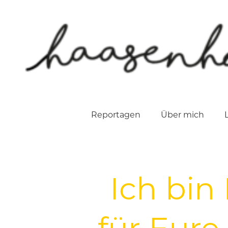
Reportagen
Über mich
Ich bin
für Eure