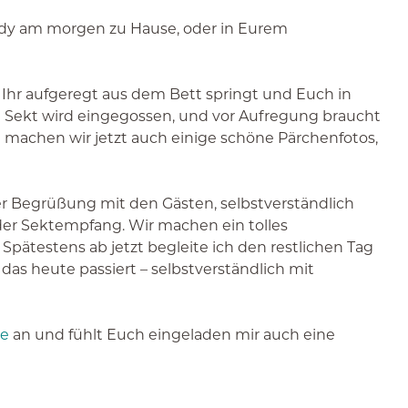
ady am morgen zu Hause, oder in Eurem
 Ihr aufgeregt aus dem Bett springt und Euch in
hen Sekt wird eingegossen, und vor Aufregung braucht
 machen wir jetzt auch einige schöne Pärchenfotos,
er Begrüßung mit den Gästen, selbstverständlich
der Sektempfang. Wir machen ein tolles
Spätestens ab jetzt begleite ich den restlichen Tag
as heute passiert – selbstverständlich mit
se
an und fühlt Euch eingeladen mir auch eine