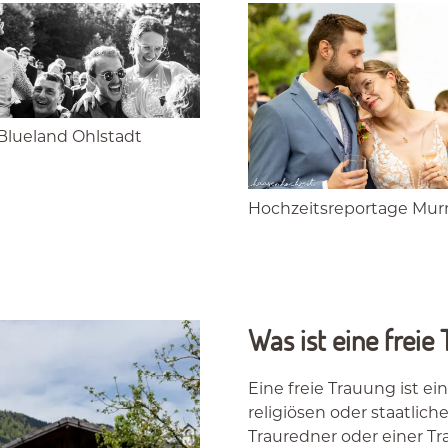
Blueland Ohlstadt
Hochzeitsreportage Mur
Was ist eine freie
Eine freie Trauung ist e
religiösen oder staatlich
Trauredner oder einer Tr