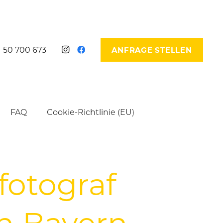
 50 700 673
ANFRAGE STELLEN
FAQ
Cookie-Richtlinie (EU)
fotograf
in Bayern