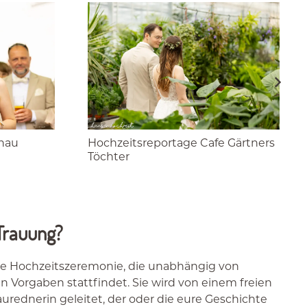
nau
Hochzeitsreportage Cafe Gärtners
Töchter
 Trauung?
ine Hochzeitszeremonie, die unabhängig von
en Vorgaben stattfindet. Sie wird von einem freien
aurednerin geleitet, der oder die eure Geschichte