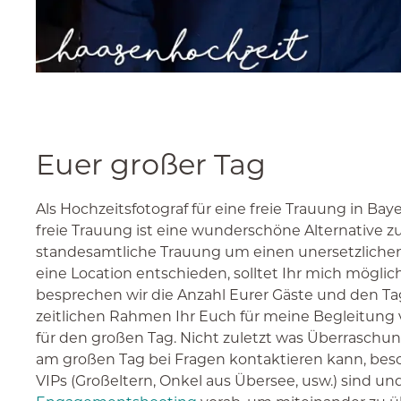
Euer großer Tag
Als Hochzeitsfotograf für eine freie Trauung in Ba
freie Trauung ist eine wunderschöne Alternative z
standesamtliche Trauung um einen unersetzlichen,
eine Location entschieden, solltet Ihr mich mögli
besprechen wir die Anzahl Eurer Gäste und den Tag
zeitlichen Rahmen Ihr Euch für meine Begleitung 
für den großen Tag. Nicht zuletzt was Überraschung
am großen Tag bei Fragen kontaktieren kann, besond
VIPs (Großeltern, Onkel aus Übersee, usw.) sind un