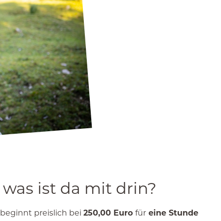
as ist da mit drin?
beginnt preislich bei
250,00 Euro
für
eine Stunde