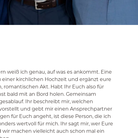
yern weiß ich genau, auf was es ankommt. Eine
u einer kirchlichen Hochzeit und ergänzt eure
 romantischen Akt. Habt Ihr Euch also für
chst bald mit an Bord holen. Gemeinsam
esablauf. Ihr beschreibt mir, welchen
vorstellt und gebt mir einen Ansprechpartner
en für Euch angeht, ist diese Person, die ich
ers wertvoll für mich. Ihr sagt mir, wer Eure
d wir machen vielleicht auch schon mal ein