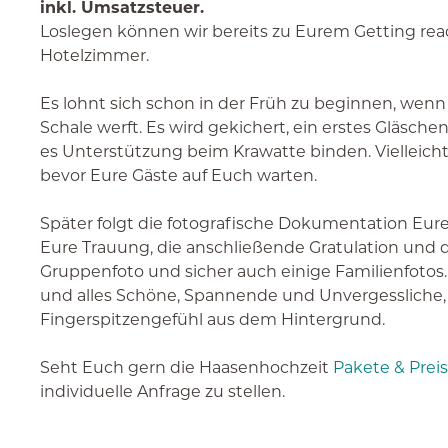
inkl. Umsatzsteuer.
Loslegen können wir bereits zu Eurem Getting re
Hotelzimmer.
Es lohnt sich schon in der Früh zu beginnen, wenn
Schale werft. Es wird gekichert, ein erstes Gläsc
es Unterstützung beim Krawatte binden. Vielleicht
bevor Eure Gäste auf Euch warten.
Später folgt die fotografische Dokumentation Eur
Eure Trauung, die anschließende Gratulation und 
Gruppenfoto und sicher auch einige Familienfotos. 
und alles Schöne, Spannende und Unvergessliche, d
Fingerspitzengefühl aus dem Hintergrund.
Seht Euch gern die Haasenhochzeit
Pakete & Prei
individuelle Anfrage zu stellen.