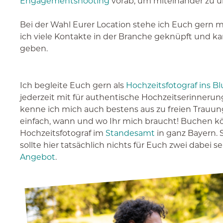
Engagementshooting
vorab, um miteinander zu ü
Bei der Wahl Eurer Location stehe ich Euch gern 
ich viele Kontakte in der Branche geknüpft und 
geben.
Ich begleite Euch gern als
Hochzeitsfotograf ins Bl
jederzeit mit für authentische Hochzeitserinnerun
kenne ich mich auch bestens aus zu freien Trauu
einfach, wann und wo Ihr mich braucht! Buchen kön
Hochzeitsfotograf im
Standesamt
in ganz Bayern.
sollte hier tatsächlich nichts für Euch zwei dabei 
Angebot
.