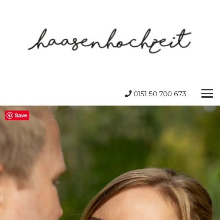
0151 50 700 673
Save